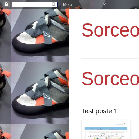
Sorce
Sorce
Test poste 1